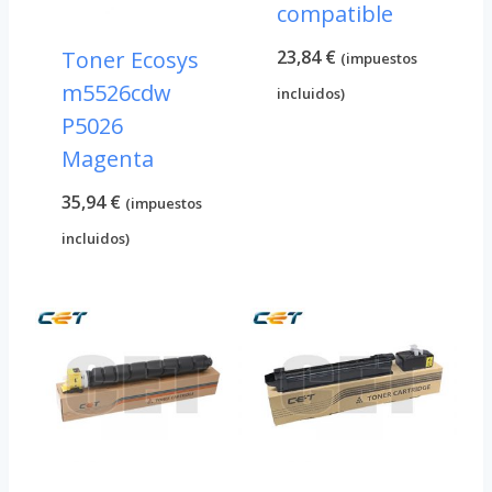
compatible
23,84
€
Toner Ecosys
(impuestos
m5526cdw
incluidos)
P5026
Magenta
35,94
€
(impuestos
incluidos)