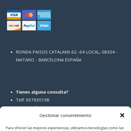
RONDA PAISOS CATALANS 62 -64 LOCAL, 08304 -
MATARO - BARCELONA ESPAÑA
Tienes alguna consulta?
Telf: 937930198
Correo: info@abcreparaciones.com
Gestionar consentimiento
Para ofrecer las mejores experiencias, utilizamos tecnologías como las