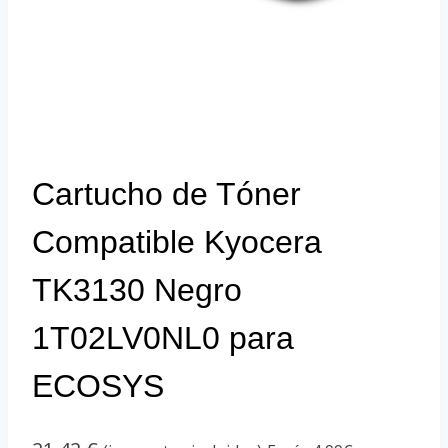
Cartucho de Tóner
Compatible Kyocera
TK3130 Negro
1T02LV0NL0 para
ECOSYS