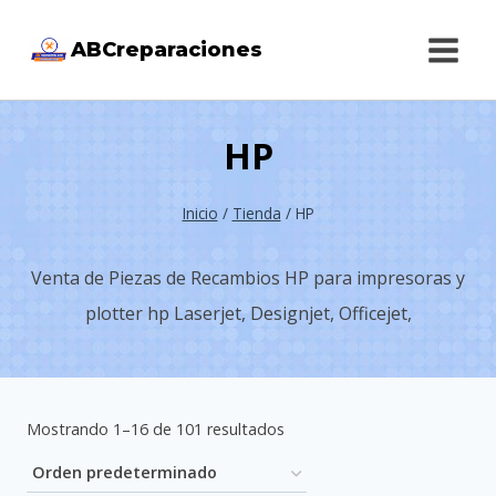
Saltar
ABCreparaciones
al
contenido
HP
Inicio
/
Tienda
/
HP
Venta de Piezas de Recambios HP para impresoras y
plotter hp Laserjet, Designjet, Officejet,
Mostrando 1–16 de 101 resultados