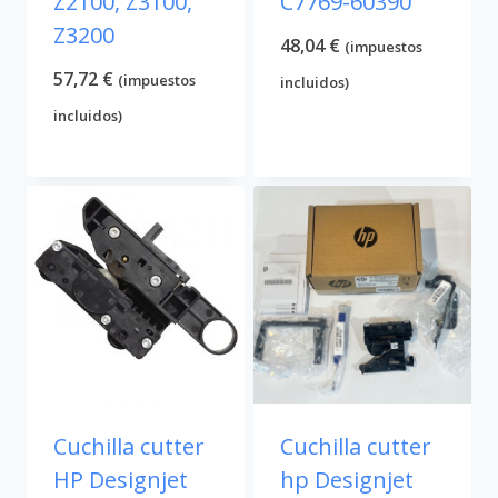
Z2100, Z3100,
C7769-60390
Z3200
48,04
€
(impuestos
57,72
€
(impuestos
incluidos)
incluidos)
Cuchilla cutter
Cuchilla cutter
HP Designjet
hp Designjet