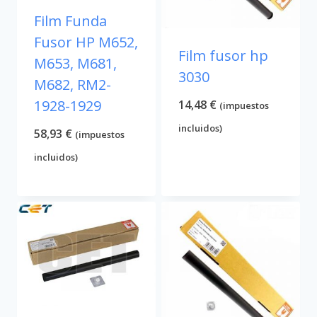
Film Funda
Fusor HP M652,
Film fusor hp
M653, M681,
3030
M682, RM2-
1928-1929
14,48
€
(impuestos
incluidos)
58,93
€
(impuestos
incluidos)