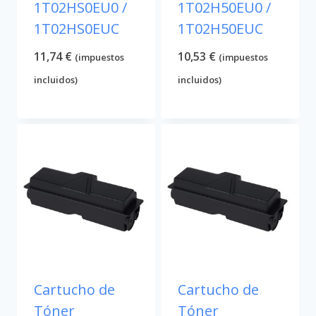
1T02HS0EU0 /
1T02H50EU0 /
1T02HS0EUC
1T02H50EUC
11,74
€
10,53
€
(impuestos
(impuestos
incluidos)
incluidos)
Cartucho de
Cartucho de
Tóner
Tóner