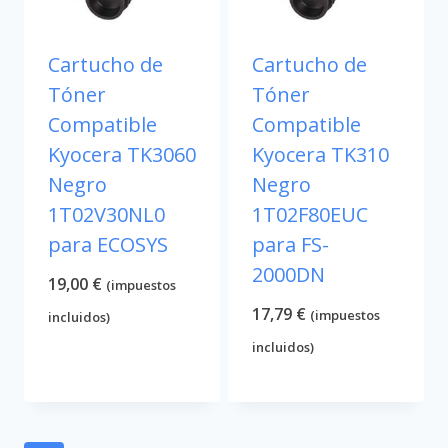
Cartucho de
Cartucho de
Tóner
Tóner
Compatible
Compatible
Kyocera TK3060
Kyocera TK310
Negro
Negro
1T02V30NL0
1T02F80EUC
para ECOSYS
para FS-
2000DN
19,00
€
(impuestos
17,79
€
(impuestos
incluidos)
incluidos)