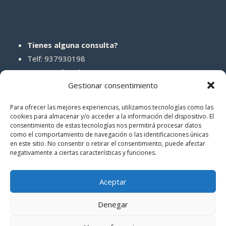
Tienes alguna consulta?
Telf: 937930198
Correo: info@abcreparaciones.com
Gestionar consentimiento
Para ofrecer las mejores experiencias, utilizamos tecnologías como las
cookies para almacenar y/o acceder a la información del dispositivo. El
consentimiento de estas tecnologías nos permitirá procesar datos
REDES SOCIALES
como el comportamiento de navegación o las identificaciones únicas
en este sitio. No consentir o retirar el consentimiento, puede afectar
negativamente a ciertas características y funciones.
Aceptar
Denegar
© 2026 ABCreparaciones