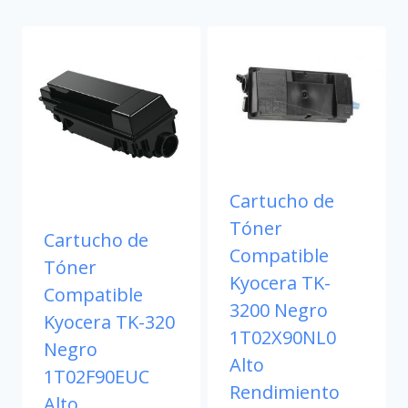
Cartucho de
Tóner
Cartucho de
Compatible
Tóner
Kyocera TK-
Compatible
3200 Negro
Kyocera TK-320
1T02X90NL0
Negro
Alto
1T02F90EUC
Rendimiento
Alto