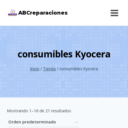
Saltar
ABCreparaciones
al
contenido
consumibles Kyocera
Inicio
/
Tienda
/
consumibles Kyocera
Mostrando 1–16 de 21 resultados