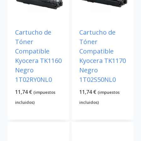
Cartucho de
Cartucho de
Tóner
Tóner
Compatible
Compatible
Kyocera TK1160
Kyocera TK1170
Negro
Negro
1T02RY0NL0
1T02S50NL0
11,74
€
11,74
€
(impuestos
(impuestos
incluidos)
incluidos)