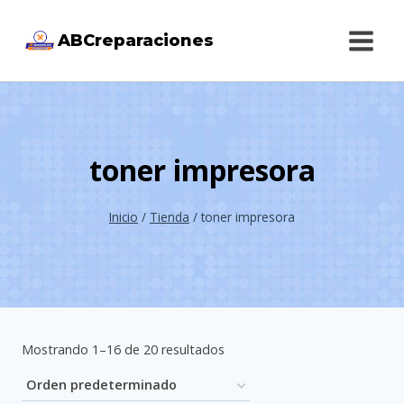
Saltar
ABCreparaciones
al
contenido
toner impresora
Inicio
/
Tienda
/
toner impresora
Mostrando 1–16 de 20 resultados