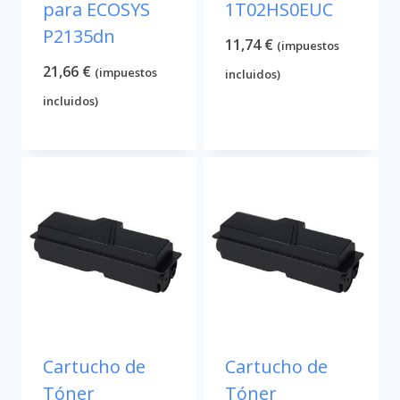
para ECOSYS
1T02HS0EUC
P2135dn
11,74
€
(impuestos
21,66
€
(impuestos
incluidos)
incluidos)
Cartucho de
Cartucho de
Tóner
Tóner