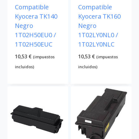
Compatible
Compatible
Kyocera TK140
Kyocera TK160
Negro
Negro
1T02H50EU0 /
1T02LY0NL0 /
1T02H50EUC
1T02LY0NLC
10,53
€
10,53
€
(impuestos
(impuestos
incluidos)
incluidos)