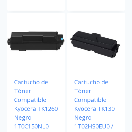
Cartucho de
Cartucho de
Tóner
Tóner
Compatible
Compatible
Kyocera TK1260
Kyocera TK130
Negro
Negro
1T0C150NL0
1T02HS0EU0 /