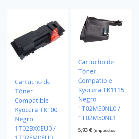
Cartucho de
Tóner
Compatible
Cartucho de
Kyocera TK1115
Tóner
Negro
Compatible
1T02M50NL0 /
Kyocera TK100
1T02M50NL1
Negro
1T02BX0EU0 /
5,93
€
(impuestos
1T02FM0EU0