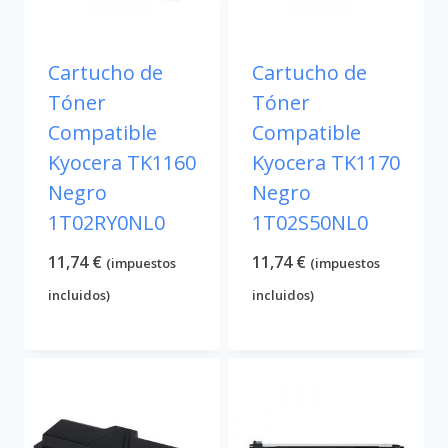
Cartucho de
Cartucho de
Tóner
Tóner
Compatible
Compatible
Kyocera TK1160
Kyocera TK1170
Negro
Negro
1T02RY0NL0
1T02S50NL0
11,74
€
11,74
€
(impuestos
(impuestos
incluidos)
incluidos)