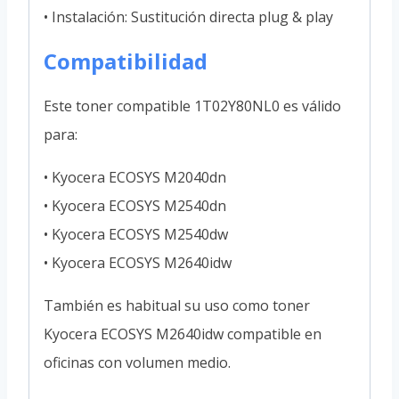
• Instalación: Sustitución directa plug & play
Compatibilidad
Este toner compatible 1T02Y80NL0 es válido
para:
• Kyocera ECOSYS M2040dn
• Kyocera ECOSYS M2540dn
• Kyocera ECOSYS M2540dw
• Kyocera ECOSYS M2640idw
También es habitual su uso como toner
Kyocera ECOSYS M2640idw compatible en
oficinas con volumen medio.