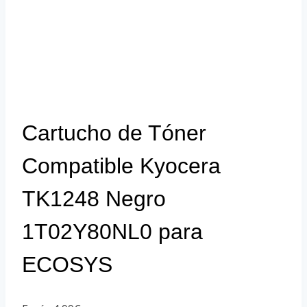
Cartucho de Tóner
Compatible Kyocera
TK1248 Negro
1T02Y80NL0 para
ECOSYS