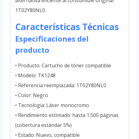
alternativa eficiente al consumible original
1T02Y80NL0.
Características Técnicas
Especificaciones del
producto
• Producto: Cartucho de tóner compatible
• Modelo: TK1248
• Referencia reemplazada: 1T02Y80NL0
• Color: Negro
• Tecnología: Láser monocromo
• Rendimiento estimado: hasta 1.500 páginas
(cobertura estándar 5%)
• Estado: Nuevo, compatible