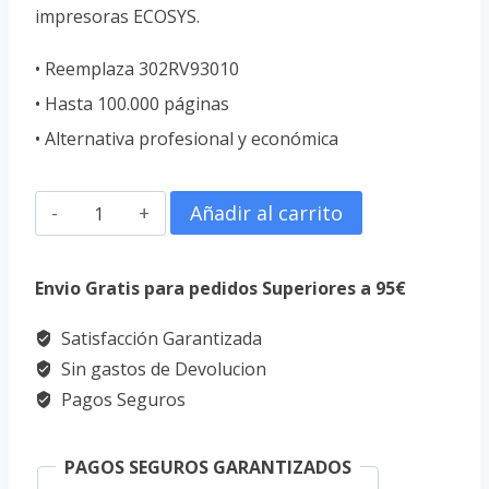
impresoras ECOSYS.
• Reemplaza 302RV93010
• Hasta 100.000 páginas
• Alternativa profesional y económica
Tambor
Añadir al carrito
de
Imagen
Envio Gratis para pedidos Superiores a 95€
Compatible
Satisfacción Garantizada
Kyocera
Sin gastos de Devolucion
DK1150
Pagos Seguros
Negro
302RV93010
PAGOS SEGUROS GARANTIZADOS
para