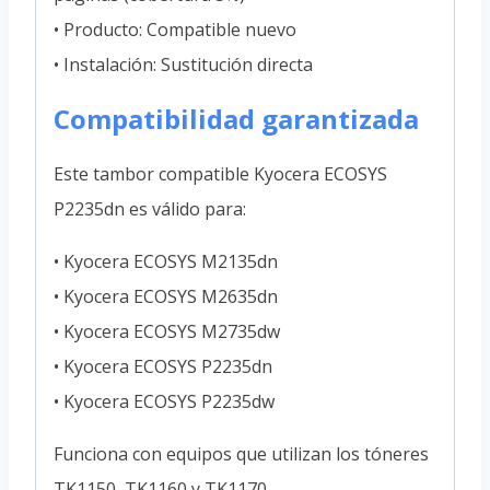
• Producto: Compatible nuevo
• Instalación: Sustitución directa
Compatibilidad garantizada
Este tambor compatible Kyocera ECOSYS
P2235dn es válido para:
• Kyocera ECOSYS M2135dn
• Kyocera ECOSYS M2635dn
• Kyocera ECOSYS M2735dw
• Kyocera ECOSYS P2235dn
• Kyocera ECOSYS P2235dw
Funciona con equipos que utilizan los tóneres
TK1150, TK1160 y TK1170.