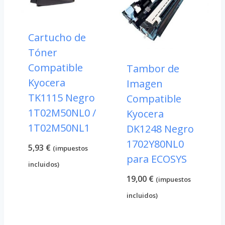
Cartucho de
Tóner
Compatible
Tambor de
Kyocera
Imagen
TK1115 Negro
Compatible
1T02M50NL0 /
Kyocera
1T02M50NL1
DK1248 Negro
1702Y80NL0
5,93
€
(impuestos
para ECOSYS
incluidos)
19,00
€
(impuestos
incluidos)