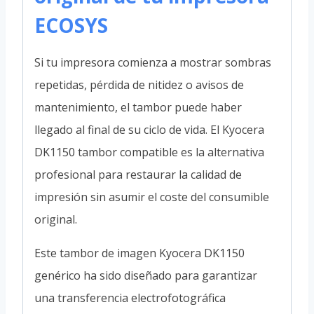
ECOSYS
Si tu impresora comienza a mostrar sombras
repetidas, pérdida de nitidez o avisos de
mantenimiento, el tambor puede haber
llegado al final de su ciclo de vida. El Kyocera
DK1150 tambor compatible es la alternativa
profesional para restaurar la calidad de
impresión sin asumir el coste del consumible
original.
Este tambor de imagen Kyocera DK1150
genérico ha sido diseñado para garantizar
una transferencia electrofotográfica