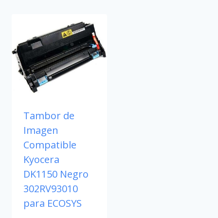
Tambor de
Imagen
Compatible
Kyocera
DK1150 Negro
302RV93010
para ECOSYS