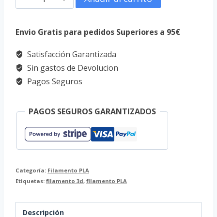
PLA
1.75mm
Envio Gratis para pedidos Superiores a 95€
1kg
Satisfacción Garantizada
Color
Sin gastos de Devolucion
Gris
Pagos Seguros
cantidad
PAGOS SEGUROS GARANTIZADOS
Categoría:
Filamento PLA
Etiquetas:
filamento 3d
,
filamento PLA
Descripción