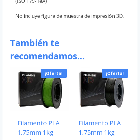
(ISO 179-1eA)
No incluye figura de muestra de impresión 3D.
También te
recomendamos…
¡Oferta!
¡Oferta!
Filamento PLA
Filamento PLA
1.75mm 1kg
1.75mm 1kg