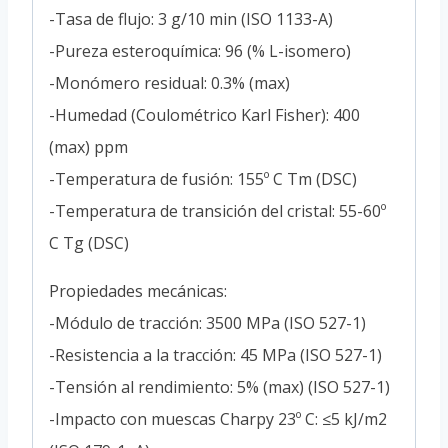
-Tasa de flujo: 3 g/10 min (ISO 1133-A)
-Pureza esteroquímica: 96 (% L-isomero)
-Monómero residual: 0.3% (max)
-Humedad (Coulométrico Karl Fisher): 400
(max) ppm
-Temperatura de fusión: 155º C Tm (DSC)
-Temperatura de transición del cristal: 55-60º
C Tg (DSC)
Propiedades mecánicas:
-Módulo de tracción: 3500 MPa (ISO 527-1)
-Resistencia a la tracción: 45 MPa (ISO 527-1)
-Tensión al rendimiento: 5% (max) (ISO 527-1)
-Impacto con muescas Charpy 23º C: ≤5 kJ/m2