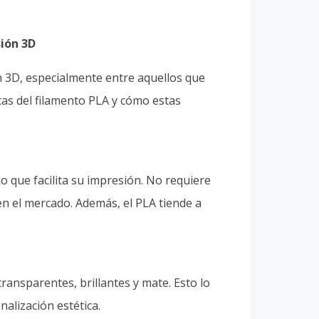
sión 3D
ón 3D, especialmente entre aquellos que
icas del filamento PLA y cómo estas
lo que facilita su impresión. No requiere
en el mercado. Además, el PLA tiende a
ransparentes, brillantes y mate. Esto lo
alización estética.