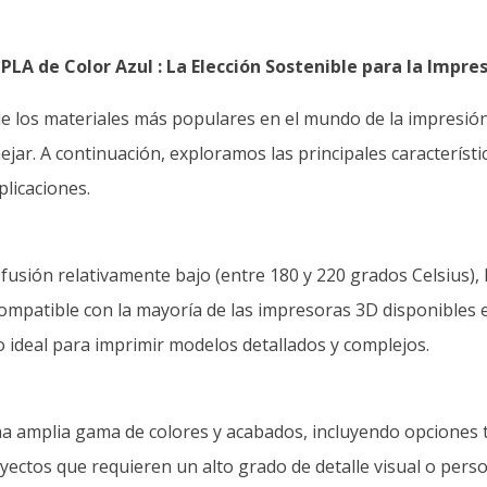
PLA de Color Azul : La Elección Sostenible para la Impre
o de los materiales más populares en el mundo de la impresi
ejar. A continuación, exploramos las principales característ
plicaciones.
fusión relativamente bajo (entre 180 y 220 grados Celsius), 
 compatible con la mayoría de las impresoras 3D disponibles 
ideal para imprimir modelos detallados y complejos.
na amplia gama de colores y acabados, incluyendo opciones t
yectos que requieren un alto grado de detalle visual o person