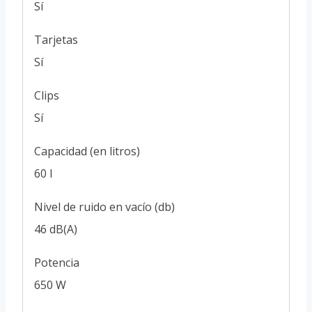
Sí
Tarjetas
Sí
Clips
Sí
Capacidad (en litros)
60 l
Nivel de ruido en vacío (db)
46 dB(A)
Potencia
650 W