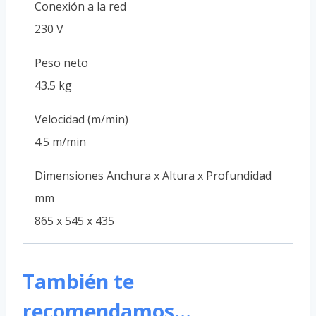
Conexión a la red
230 V
Peso neto
43.5 kg
Velocidad (m/min)
4.5 m/min
Dimensiones Anchura x Altura x Profundidad
mm
865 x 545 x 435
También te
recomendamos…