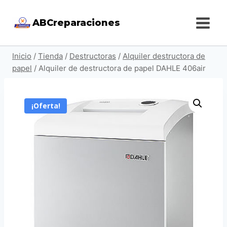
Saltar
ABCreparaciones
al
contenido
Inicio
/
Tienda
/
Destructoras
/
Alquiler destructora de
papel
/
Alquiler de destructora de papel DAHLE 406air
¡Oferta!