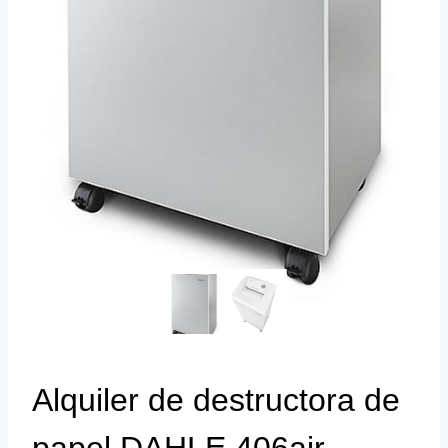
Alquiler de destructora de
papel DAHLE 406air