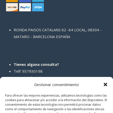
RONDA PAISOS CATALANS 62 -64 LOCAL, 08304 -
MATARO - BARCELONA ESPAÑA
Tienes alguna consulta?
Telf: 937930198
Correo: info@abcreparaciones.com
Gestionar consentimiento
Para ofrecer las mejores experiencias, utilizamos tecnologías como las
cookies para almacenar y/o acceder a la información del dispositivo. El
consentimiento de estas tecnologías nos permitirá procesar datos
REDES SOCIALES
como el comportamiento de navegación o las identificaciones únicas