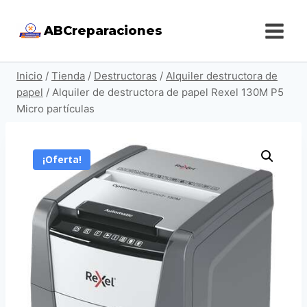
Saltar
ABCreparaciones
al
contenido
Inicio
/
Tienda
/
Destructoras
/
Alquiler destructora de
papel
/
Alquiler de destructora de papel Rexel 130M P5
Micro partículas
¡Oferta!