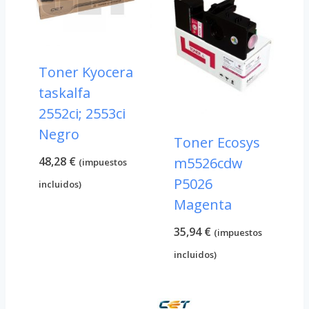
Toner Kyocera
taskalfa
2552ci; 2553ci
Negro
Toner Ecosys
48,28
€
m5526cdw
(impuestos
P5026
incluidos)
Magenta
35,94
€
(impuestos
incluidos)