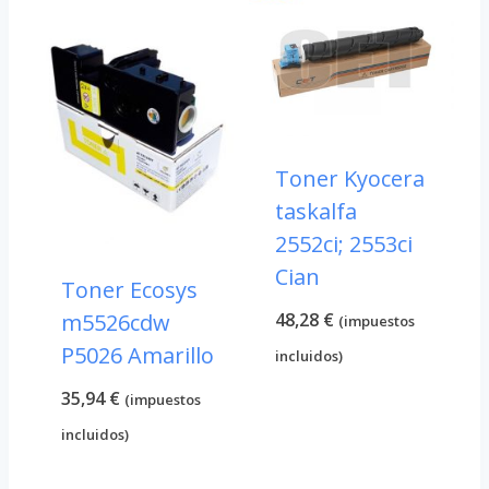
Toner Kyocera
taskalfa
2552ci; 2553ci
Cian
Toner Ecosys
48,28
€
m5526cdw
(impuestos
P5026 Amarillo
incluidos)
35,94
€
(impuestos
incluidos)