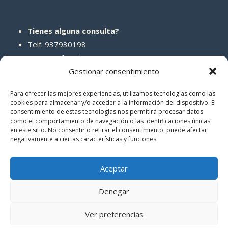
Tienes alguna consulta?
Telf: 937930198
Correo: info@abcreparaciones.com
Gestionar consentimiento
Para ofrecer las mejores experiencias, utilizamos tecnologías como las
cookies para almacenar y/o acceder a la información del dispositivo. El
consentimiento de estas tecnologías nos permitirá procesar datos
REDES SOCIALES
como el comportamiento de navegación o las identificaciones únicas
en este sitio. No consentir o retirar el consentimiento, puede afectar
negativamente a ciertas características y funciones.
Aceptar
Denegar
© 2026 ABCreparaciones
Ver preferencias
Politica de privacidad
|
Términos y condiciones