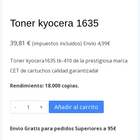
Toner kyocera 1635
39,81
€
(impuestos incluidos)
Envío 4,99€
Toner kyocera1635 tk-410 de la prestigiosa marca
CET de cartuchos calidad garantizada!
Rendimiento: 18.000 copias.
Toner
Añadir al carrito
kyocera
1635
Envio Gratis para pedidos Superiores a 95€
cantidad