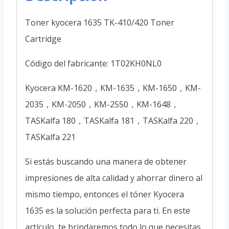
Toner kyocera 1635 TK-410/420 Toner
Cartridge
Código del fabricante: 1T02KH0NL0
Kyocera KM-1620，KM-1635，KM-1650，KM-
2035，KM-2050，KM-2550，KM-1648，
TASKalfa 180，TASKalfa 181，TASKalfa 220，
TASKalfa 221
Si estás buscando una manera de obtener
impresiones de alta calidad y ahorrar dinero al
mismo tiempo, entonces el tóner Kyocera
1635 es la solución perfecta para ti. En este
artículo, te brindaremos todo lo que necesitas