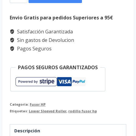
Fusor
HP
Envio Gratis para pedidos Superiores a 95€
Lower
Satisfacción Garantizada
P2035,
Sin gastos de Devolucion
P2055,
Pagos Seguros
400,
M401
PAGOS SEGUROS GARANTIZADOS
cantidad
Categoría:
Fusor HP
Etiquetas:
Lower Sleeved Roller
,
rodillo fusor hp
Descripción