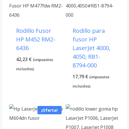
Rodillo Fusor
Rodillo para
HP M452 RM2-
fusor HP
6436
LaserJet 4000,
4050, RB1-
42,23
€
(impuestos
8794-000
incluidos)
17,79
€
(impuestos
incluidos)
¡Oferta!