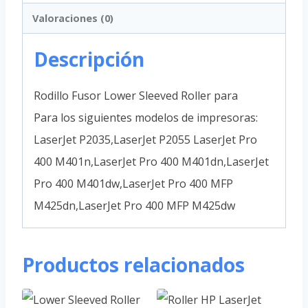
Valoraciones (0)
Descripción
Rodillo Fusor Lower Sleeved Roller para
Para los siguientes modelos de impresoras:
LaserJet P2035,LaserJet P2055 LaserJet Pro
400 M401n,LaserJet Pro 400 M401dn,LaserJet
Pro 400 M401dw,LaserJet Pro 400 MFP
M425dn,LaserJet Pro 400 MFP M425dw
Productos relacionados