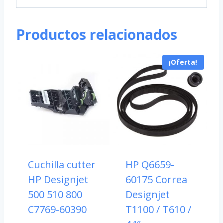
Productos relacionados
¡Oferta!
Cuchilla cutter
HP Q6659-
HP Designjet
60175 Correa
500 510 800
Designjet
C7769-60390
T1100 / T610 /