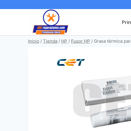
Saltar
al
Prin
contenido
Inicio
/
Tienda
/
HP
/
Fusor HP
/
Grasa térmica par