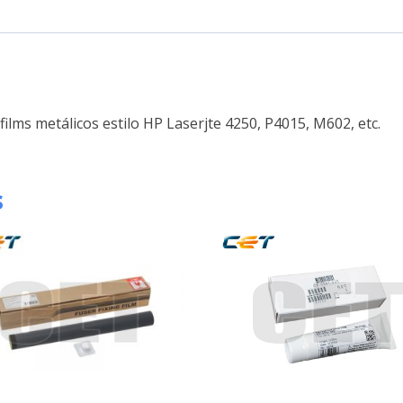
ilms metálicos estilo HP Laserjte 4250, P4015, M602, etc.
s