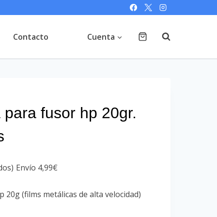
Contacto
Cuenta
 para fusor hp 20gr.
s
dos)
Envío 4,99€
 20g (films metálicas de alta velocidad)