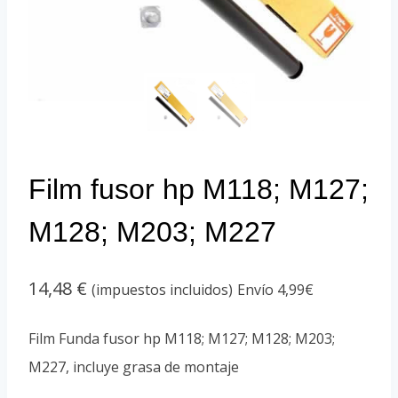
Film fusor hp M118; M127;
M128; M203; M227
14,48
€
(impuestos incluidos)
Envío 4,99€
Film Funda fusor hp M118; M127; M128; M203;
M227, incluye grasa de montaje