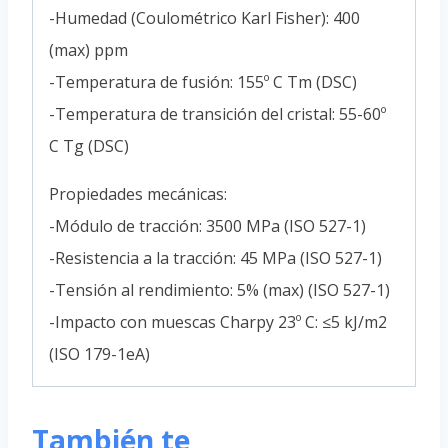
-Humedad (Coulométrico Karl Fisher): 400
(max) ppm
-Temperatura de fusión: 155º C Tm (DSC)
-Temperatura de transición del cristal: 55-60º
C Tg (DSC)
Propiedades mecánicas:
-Módulo de tracción: 3500 MPa (ISO 527-1)
-Resistencia a la tracción: 45 MPa (ISO 527-1)
-Tensión al rendimiento: 5% (max) (ISO 527-1)
-Impacto con muescas Charpy 23º C: ≤5 kJ/m2
(ISO 179-1eA)
También te