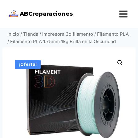
Saltar
ABCreparaciones
al
contenido
Inicio
/
Tienda
/
Impresora 3d filamento
/
Filamento PLA
/
Filamento PLA 1.75mm 1kg Brilla en la Oscuridad
¡Oferta!