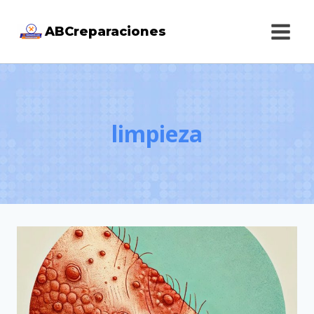
Saltar
ABCreparaciones
al
contenido
limpieza