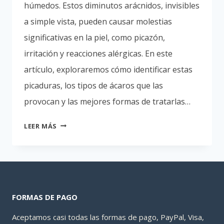
húmedos. Estos diminutos arácnidos, invisibles
a simple vista, pueden causar molestias
significativas en la piel, como picazón,
irritación y reacciones alérgicas. En este
artículo, exploraremos cómo identificar estas
picaduras, los tipos de ácaros que las
provocan y las mejores formas de tratarlas…
PICADURAS
LEER MÁS
DE
ÁCAROS:
CAUSAS,
SÍNTOMAS
Y
FORMAS DE PAGO
SOLUCIONES
EFECTIVAS
Aceptamos casi todas las formas de pago, PayPal, Visa,