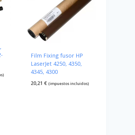
,
-
Film Fixing fusor HP
LaserJet 4250, 4350,
4345, 4300
os)
20,21
€
(impuestos incluidos)