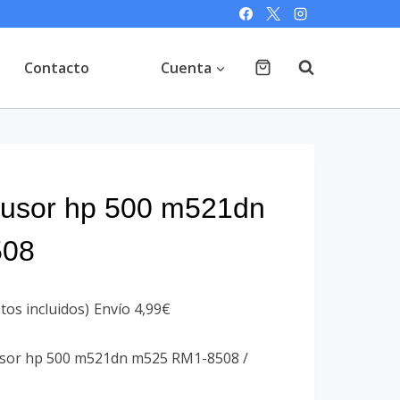
Contacto
Cuenta
 fusor hp 500 m521dn
508
tos incluidos)
Envío 4,99€
 fusor hp 500 m521dn m525 RM1-8508 /