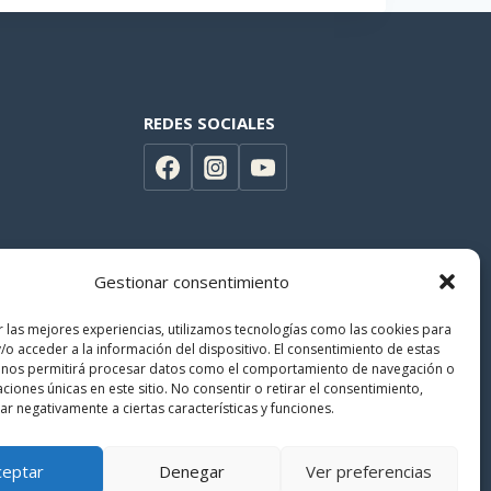
REDES SOCIALES
Gestionar consentimiento
r las mejores experiencias, utilizamos tecnologías como las cookies para
/o acceder a la información del dispositivo. El consentimiento de estas
 nos permitirá procesar datos como el comportamiento de navegación o
caciones únicas en este sitio. No consentir o retirar el consentimiento,
r negativamente a ciertas características y funciones.
ceptar
Denegar
Ver preferencias