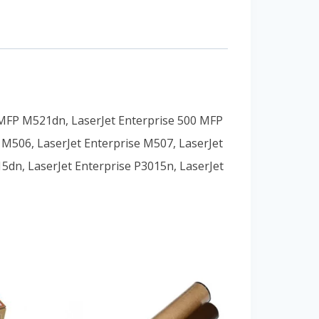
 MFP M521dn, LaserJet Enterprise 500 MFP
M506, LaserJet Enterprise M507, LaserJet
5dn, LaserJet Enterprise P3015n, LaserJet