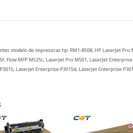
ientes modelo de impresoras hp: RM1-8508, HP LaserJet Pro
f, Flow MFP M525c, LaserJet Pro M501, LaserJet Enterprise 
P3015, LaserJet Enterprise P3015d, LaserJet Enterprise P301
s