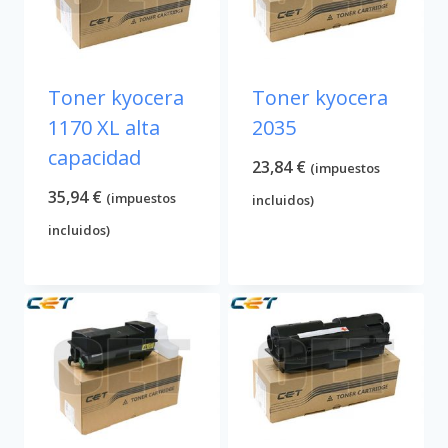
Toner kyocera
Toner kyocera
1170 XL alta
2035
capacidad
23,84
€
(impuestos
35,94
€
(impuestos
incluidos)
incluidos)