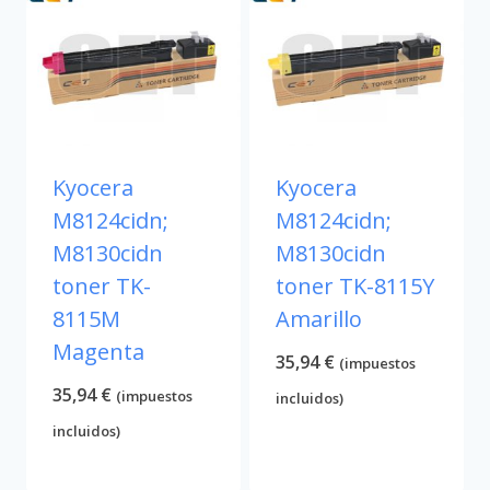
Kyocera
Kyocera
M8124cidn;
M8124cidn;
M8130cidn
M8130cidn
toner TK-
toner TK-8115Y
8115M
Amarillo
Magenta
35,94
€
(impuestos
35,94
€
(impuestos
incluidos)
incluidos)