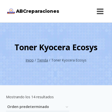
Saltar
ABCreparaciones
al
contenido
Toner Kyocera Ecosys
Inicio
/
Tienda
/
Toner Kyocera Ecosys
Mostrando los 14 resultados