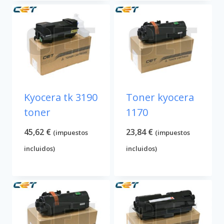
Kyocera tk 3190
Toner kyocera
toner
1170
45,62
€
23,84
€
(impuestos
(impuestos
incluidos)
incluidos)