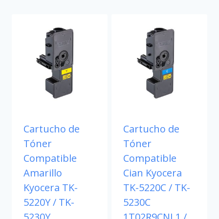
Cartucho de
Cartucho de
Tóner
Tóner
Compatible
Compatible
Amarillo
Cian Kyocera
Kyocera TK-
TK-5220C / TK-
5220Y / TK-
5230C
5230Y
1T02R9CNL1 /