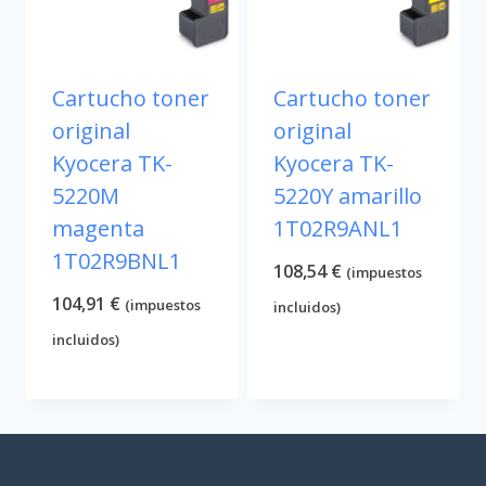
Cartucho toner
Cartucho toner
original
original
Kyocera TK-
Kyocera TK-
5220M
5220Y amarillo
magenta
1T02R9ANL1
1T02R9BNL1
108,54
€
(impuestos
104,91
€
(impuestos
incluidos)
incluidos)