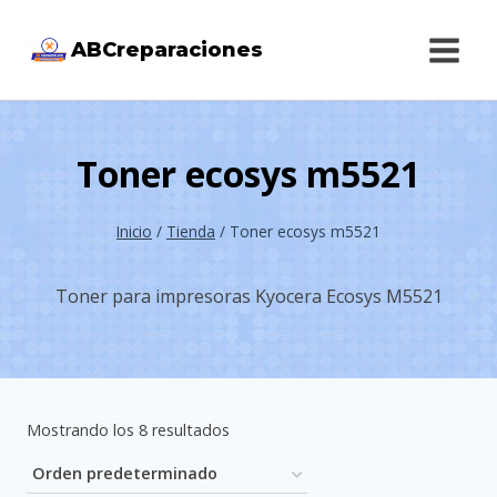
Saltar
ABCreparaciones
al
contenido
Toner ecosys m5521
Inicio
/
Tienda
/
Toner ecosys m5521
Toner para impresoras Kyocera Ecosys M5521
Mostrando los 8 resultados