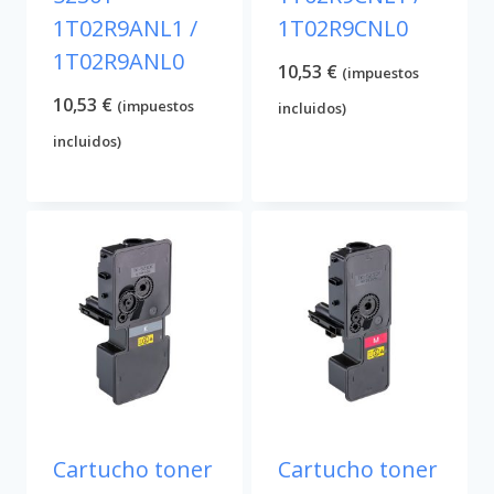
1T02R9ANL1 /
1T02R9CNL0
1T02R9ANL0
10,53
€
(impuestos
10,53
€
(impuestos
incluidos)
incluidos)
Cartucho toner
Cartucho toner