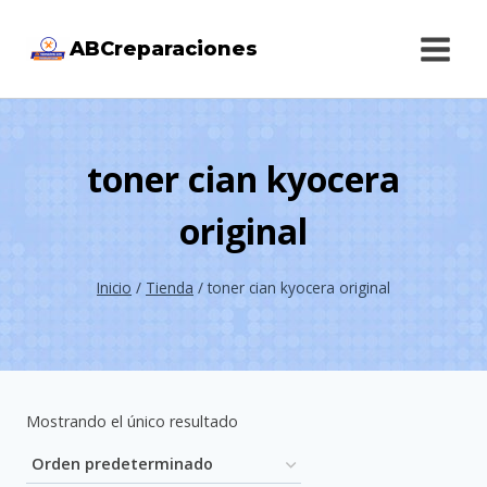
Saltar
ABCreparaciones
al
contenido
toner cian kyocera
original
Inicio
/
Tienda
/
toner cian kyocera original
Mostrando el único resultado