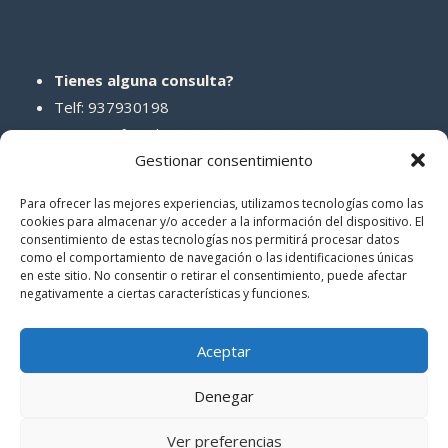
Tienes alguna consulta?
Telf: 937930198
Correo: info@abcreparaciones.com
Gestionar consentimiento
Para ofrecer las mejores experiencias, utilizamos tecnologías como las
cookies para almacenar y/o acceder a la información del dispositivo. El
consentimiento de estas tecnologías nos permitirá procesar datos
REDES SOCIALES
como el comportamiento de navegación o las identificaciones únicas
en este sitio. No consentir o retirar el consentimiento, puede afectar
negativamente a ciertas características y funciones.
Aceptar
Denegar
© 2026 ABCreparaciones
Ver preferencias