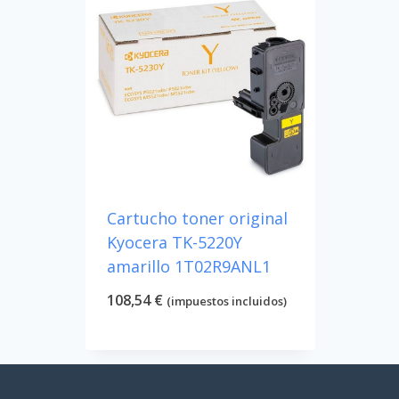
Cartucho toner original
Kyocera TK-5220Y
amarillo 1T02R9ANL1
108,54
€
(impuestos incluidos)