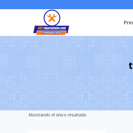
Saltar
al
Prin
contenido
t
Mostrando el único resultado