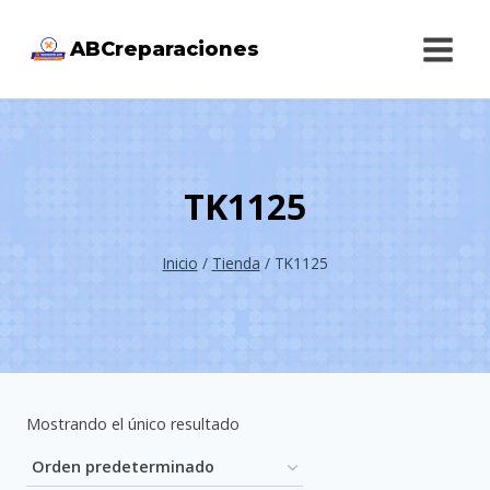
Saltar
ABCreparaciones
al
contenido
TK1125
Inicio
/
Tienda
/
TK1125
Mostrando el único resultado