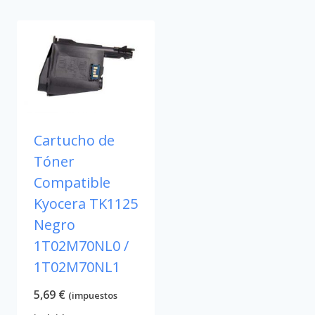
Cartucho de
Tóner
Compatible
Kyocera TK1125
Negro
1T02M70NL0 /
1T02M70NL1
5,69
€
(impuestos