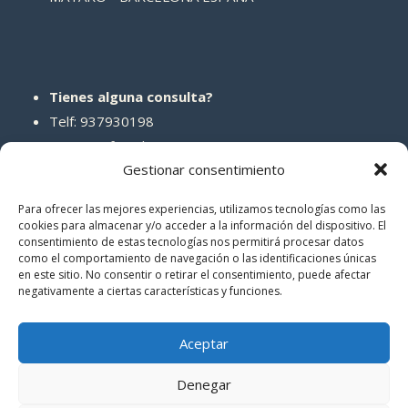
Tienes alguna consulta?
Telf: 937930198
Correo: info@abcreparaciones.com
Gestionar consentimiento
Para ofrecer las mejores experiencias, utilizamos tecnologías como las
cookies para almacenar y/o acceder a la información del dispositivo. El
consentimiento de estas tecnologías nos permitirá procesar datos
REDES SOCIALES
como el comportamiento de navegación o las identificaciones únicas
en este sitio. No consentir o retirar el consentimiento, puede afectar
negativamente a ciertas características y funciones.
Aceptar
Denegar
© 2026 ABCreparaciones