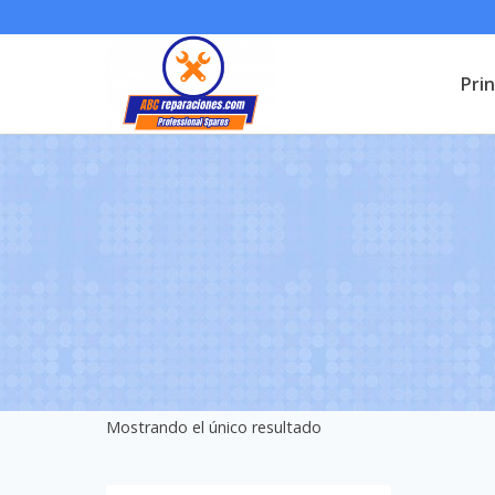
Saltar
al
Prin
contenido
Mostrando el único resultado