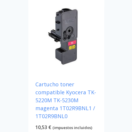
Cartucho toner
compatible Kyocera TK-
5220M TK-5230M
magenta 1T02R9BNL1 /
1T02R9BNL0
10,53
€
(impuestos incluidos)