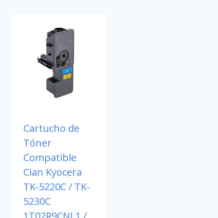
Cartucho de
Tóner
Compatible
Cian Kyocera
TK-5220C / TK-
5230C
1T02R9CNL1 /