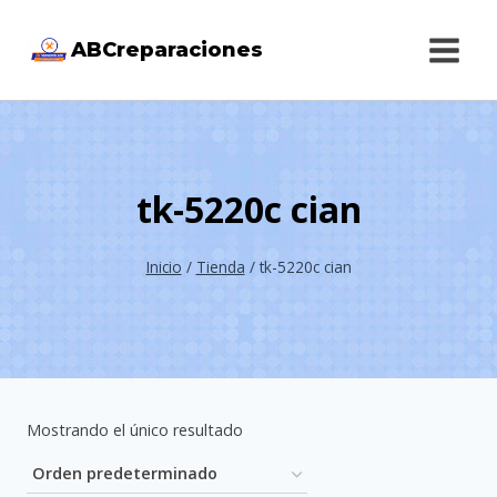
Saltar
ABCreparaciones
al
contenido
tk-5220c cian
Inicio
/
Tienda
/
tk-5220c cian
Mostrando el único resultado