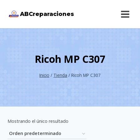
Saltar
ABCreparaciones
al
contenido
Ricoh MP C307
Inicio
/
Tienda
/
Ricoh MP C307
Mostrando el único resultado