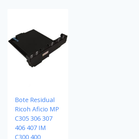
Bote Residual
Ricoh Aficio MP
C305 306 307
406 407 IM
C300 400