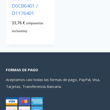
D0CB6401 /
D1176401
33,76
€
(impuestos
incluidos)
FORMAS DE PAGO
Aceptamos casi todas las formas de pago, PayPal, Visa,
Tarjetas, Transferencia Bancaria.