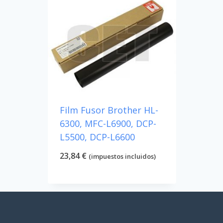
Film Fusor Brother HL-
6300, MFC-L6900, DCP-
L5500, DCP-L6600
23,84
€
(impuestos incluidos)