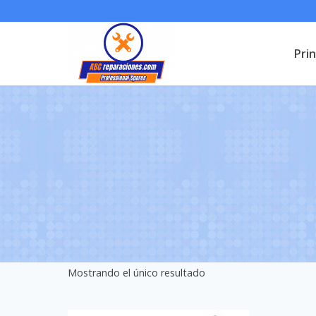
Saltar
al
Prin
contenido
Mostrando el único resultado