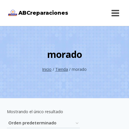
Saltar
ABCreparaciones
al
contenido
morado
Inicio
/
Tienda
/
morado
Mostrando el único resultado