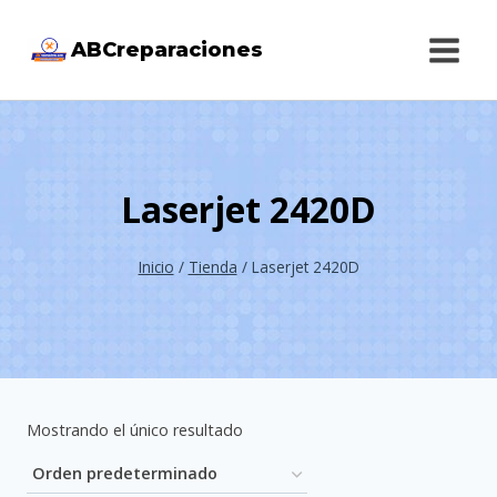
Saltar
ABCreparaciones
al
contenido
Laserjet 2420D
Inicio
/
Tienda
/
Laserjet 2420D
Mostrando el único resultado