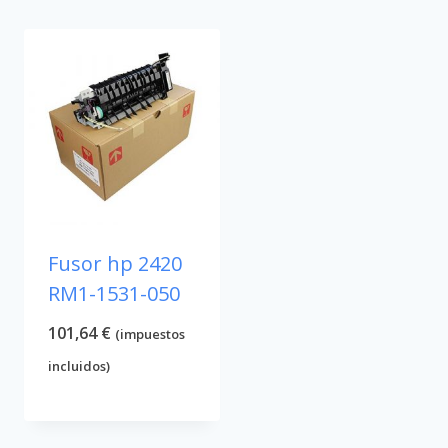
Fusor hp 2420
RM1-1531-050
101,64
€
(impuestos
incluidos)