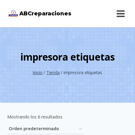
Saltar
ABCreparaciones
al
contenido
impresora etiquetas
Inicio
/
Tienda
/
impresora etiquetas
Mostrando los 6 resultados