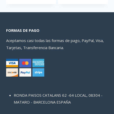
era:
es:
398,09 €.
361,79 €.
FORMAS DE PAGO
Aceptamos casi todas las formas de pago, PayPal, Visa,
Tarjetas, Transferencia Bancaria.
RONDA PAISOS CATALANS 62 -64 LOCAL, 08304 -
MATARO - BARCELONA ESPAÑA