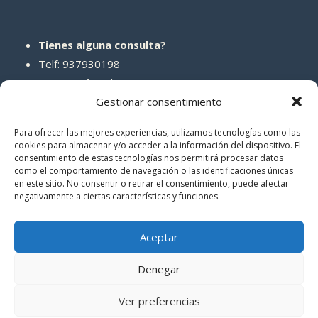
Tienes alguna consulta?
Telf: 937930198
Correo: info@abcreparaciones.com
Gestionar consentimiento
Para ofrecer las mejores experiencias, utilizamos tecnologías como las
cookies para almacenar y/o acceder a la información del dispositivo. El
consentimiento de estas tecnologías nos permitirá procesar datos
REDES SOCIALES
como el comportamiento de navegación o las identificaciones únicas
en este sitio. No consentir o retirar el consentimiento, puede afectar
negativamente a ciertas características y funciones.
Aceptar
Denegar
© 2026 ABCreparaciones
Ver preferencias