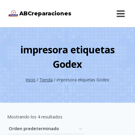
Saltar
ABCreparaciones
al
contenido
impresora etiquetas
Godex
Inicio
/
Tienda
/
impresora etiquetas Godex
Mostrando los 4 resultados