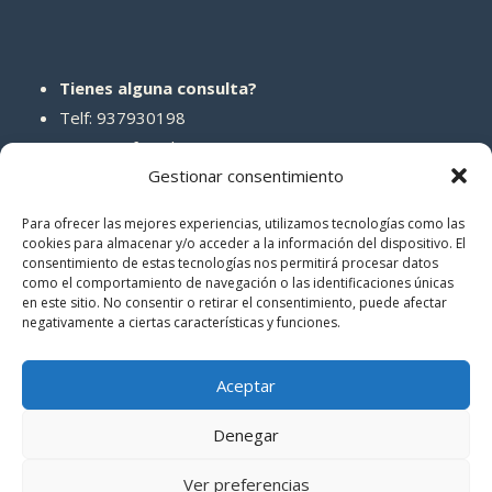
Tienes alguna consulta?
Telf: 937930198
Correo: info@abcreparaciones.com
Gestionar consentimiento
Para ofrecer las mejores experiencias, utilizamos tecnologías como las
cookies para almacenar y/o acceder a la información del dispositivo. El
consentimiento de estas tecnologías nos permitirá procesar datos
REDES SOCIALES
como el comportamiento de navegación o las identificaciones únicas
en este sitio. No consentir o retirar el consentimiento, puede afectar
negativamente a ciertas características y funciones.
Aceptar
Denegar
© 2026 ABCreparaciones
Ver preferencias