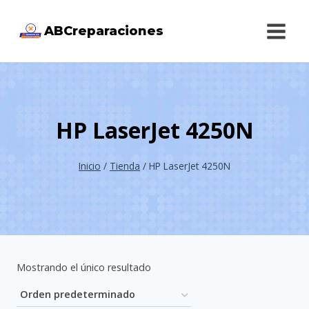
Saltar
ABCreparaciones
al
contenido
HP LaserJet 4250N
Inicio
/
Tienda
/
HP LaserJet 4250N
Mostrando el único resultado