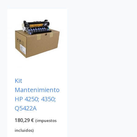
Kit
Mantenimiento
HP 4250; 4350;
Q5422A
180,29
€
(impuestos
incluidos)