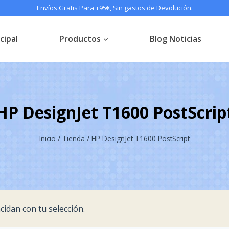
Envíos Gratis Para +95€, Sin gastos de Devolución.
cipal
Productos
Blog Noticias
HP DesignJet T1600 PostScrip
Inicio
/
Tienda
/
HP DesignJet T1600 PostScript
idan con tu selección.