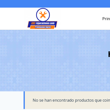
Saltar
al
Prin
contenido
No se han encontrado productos que coinc