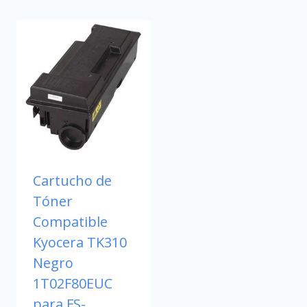
Cartucho de
Tóner
Compatible
Kyocera TK310
Negro
1T02F80EUC
para FS-