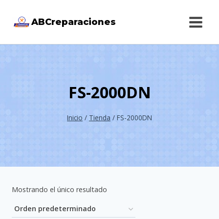
Saltar
ABCreparaciones
al
contenido
FS-2000DN
Inicio
/
Tienda
/
FS-2000DN
Mostrando el único resultado