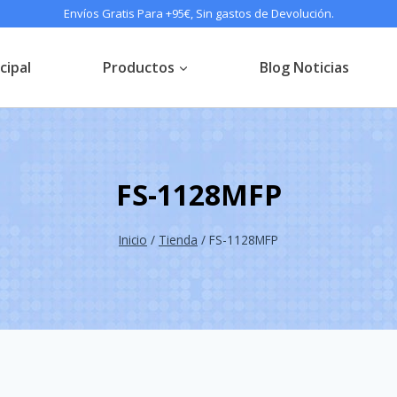
Envíos Gratis Para +95€, Sin gastos de Devolución.
cipal
Productos
Blog Noticias
FS-1128MFP
Inicio
/
Tienda
/
FS-1128MFP