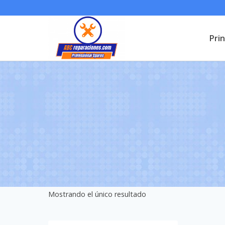
Saltar
al
Prin
contenido
Mostrando el único resultado