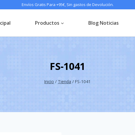
Envíos Gratis Para +95€, Sin gastos de Devolución.
cipal
Productos
Blog Noticias
FS-1041
Inicio
/
Tienda
/
FS-1041