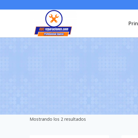
Saltar
al
Prin
contenido
Mostrando los 2 resultados