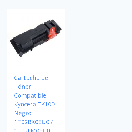
Cartucho de
Tóner
Compatible
Kyocera TK100
Negro
1T02BX0EU0 /
1T02FM0EU0