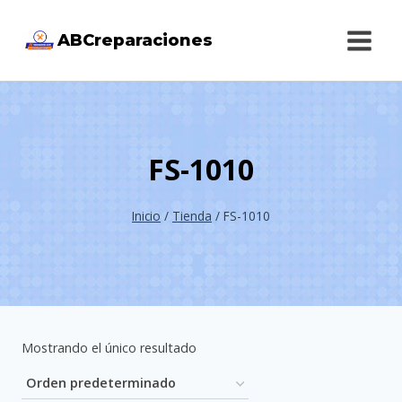
Saltar
ABCreparaciones
al
contenido
FS-1010
Inicio
/
Tienda
/
FS-1010
Mostrando el único resultado