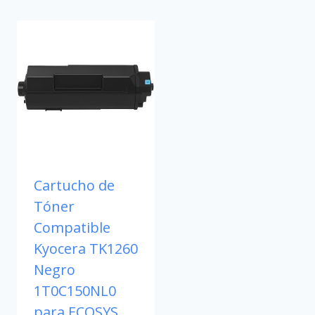
Cartucho de
Tóner
Compatible
Kyocera TK1260
Negro
1T0C150NL0
para ECOSYS