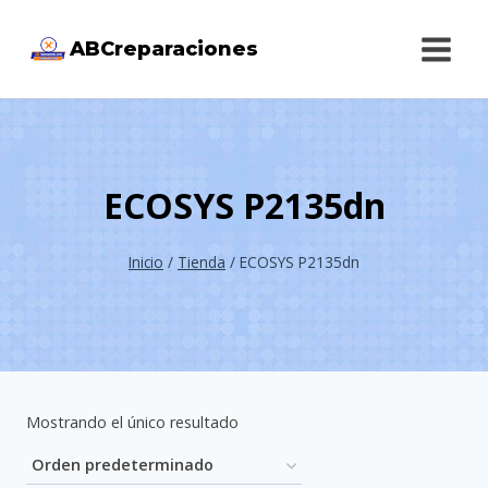
Saltar
ABCreparaciones
al
contenido
ECOSYS P2135dn
Inicio
/
Tienda
/
ECOSYS P2135dn
Mostrando el único resultado