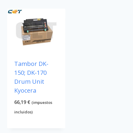
Tambor DK-
150; DK-170
Drum Unit
Kyocera
66,19
€
(impuestos
incluidos)