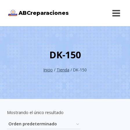
Saltar
ABCreparaciones
al
contenido
DK-150
Inicio
/
Tienda
/
DK-150
Mostrando el único resultado