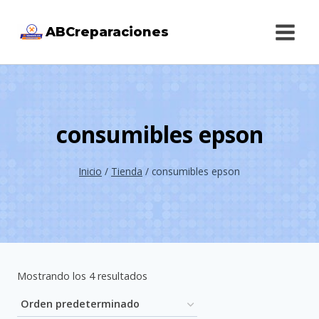
Saltar
ABCreparaciones
al
contenido
consumibles epson
Inicio
/
Tienda
/
consumibles epson
Mostrando los 4 resultados