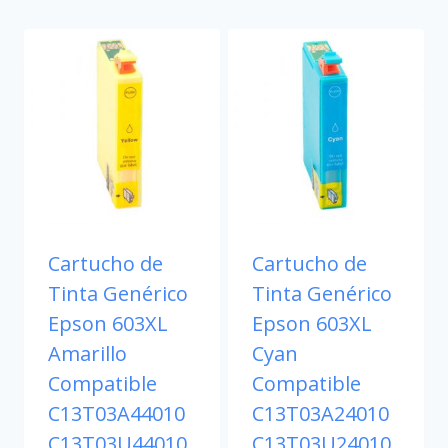
Cartucho de
Cartucho de
Tinta Genérico
Tinta Genérico
Epson 603XL
Epson 603XL
Amarillo
Cyan
Compatible
Compatible
C13T03A44010
C13T03A24010
C13T03U44010
C13T03U24010