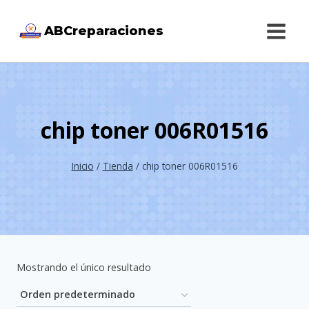
Saltar
ABCreparaciones
al
contenido
chip toner 006R01516
Inicio
/
Tienda
/
chip toner 006R01516
Mostrando el único resultado