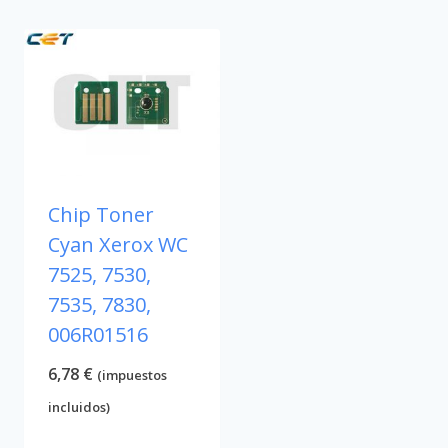
Chip Toner
Cyan Xerox WC
7525, 7530,
7535, 7830,
006R01516
6,78
€
(impuestos
incluidos)