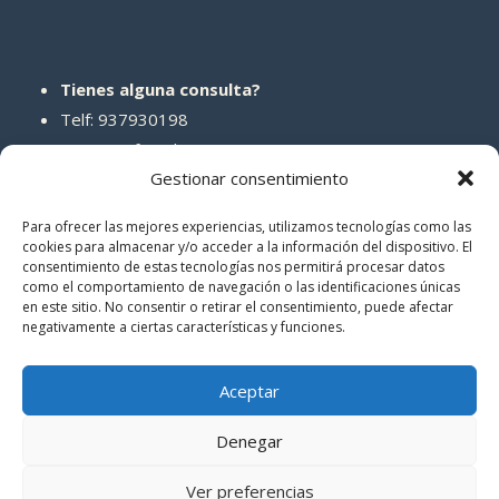
Tienes alguna consulta?
Telf: 937930198
Correo: info@abcreparaciones.com
Gestionar consentimiento
Para ofrecer las mejores experiencias, utilizamos tecnologías como las
cookies para almacenar y/o acceder a la información del dispositivo. El
consentimiento de estas tecnologías nos permitirá procesar datos
REDES SOCIALES
como el comportamiento de navegación o las identificaciones únicas
en este sitio. No consentir o retirar el consentimiento, puede afectar
negativamente a ciertas características y funciones.
Aceptar
Denegar
© 2026 ABCreparaciones
Ver preferencias