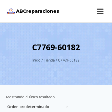
Saltar
ABCreparaciones
al
contenido
C7769-60182
Inicio
/
Tienda
/
C7769-60182
Mostrando el único resultado