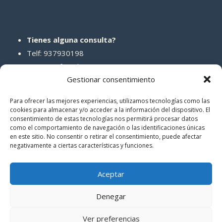
Tienes alguna consulta?
Telf: 937930198
Correo: info@abcreparaciones.com
Gestionar consentimiento
Para ofrecer las mejores experiencias, utilizamos tecnologías como las
cookies para almacenar y/o acceder a la información del dispositivo. El
consentimiento de estas tecnologías nos permitirá procesar datos
REDES SOCIALES
como el comportamiento de navegación o las identificaciones únicas
en este sitio. No consentir o retirar el consentimiento, puede afectar
negativamente a ciertas características y funciones.
Aceptar
Denegar
© 2026 ABCreparaciones
Ver preferencias