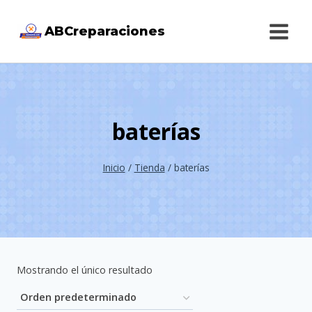
Saltar
ABCreparaciones
al
contenido
baterías
Inicio
/
Tienda
/
baterías
Mostrando el único resultado