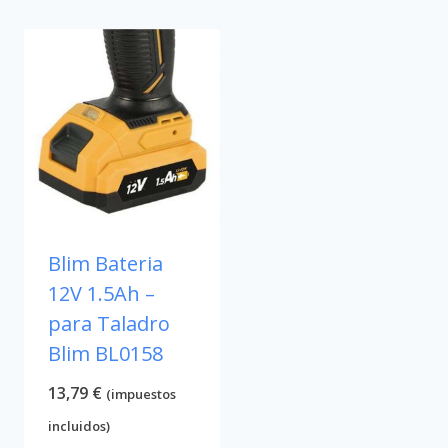
Blim Bateria
12V 1.5Ah –
para Taladro
Blim BL0158
13,79
€
(impuestos
incluidos)