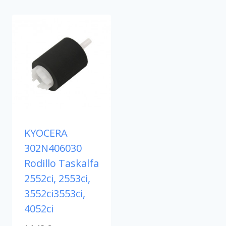
KYOCERA
302N406030
Rodillo Taskalfa
2552ci, 2553ci,
3552ci3553ci,
4052ci