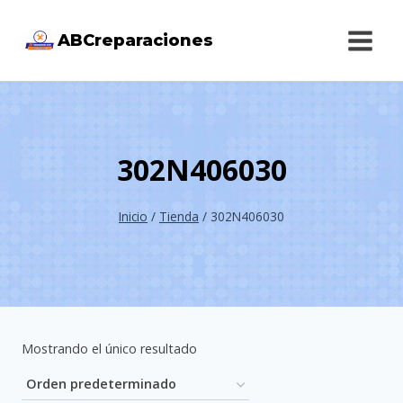
Saltar
ABCreparaciones
al
contenido
302N406030
Inicio
/
Tienda
/
302N406030
Mostrando el único resultado