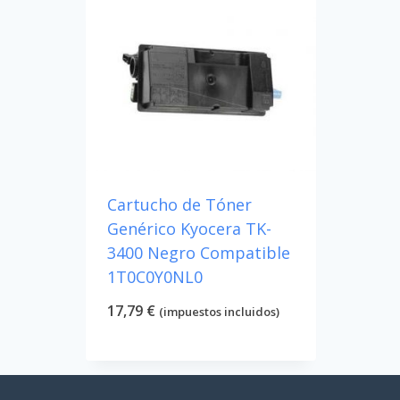
Cartucho de Tóner
Genérico Kyocera TK-
3400 Negro Compatible
1T0C0Y0NL0
17,79
€
(impuestos incluidos)