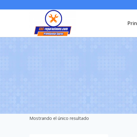
Saltar
al
Prin
contenido
Mostrando el único resultado