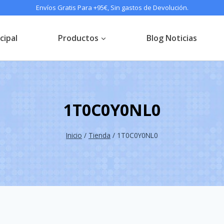
Envíos Gratis Para +95€, Sin gastos de Devolución.
cipal
Productos
Blog Noticias
1T0C0Y0NL0
Inicio
/
Tienda
/
1T0C0Y0NL0