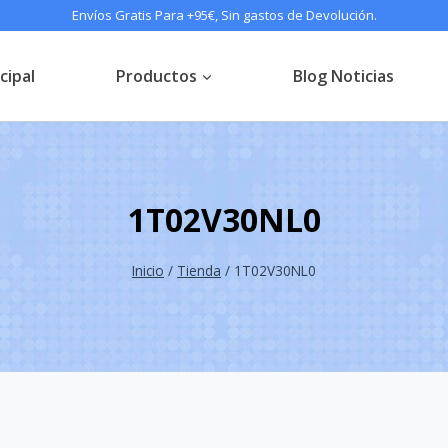
Envíos Gratis Para +95€, Sin gastos de Devolución.
cipal
Productos
Blog Noticias
1T02V30NL0
Inicio
/
Tienda
/
1T02V30NL0