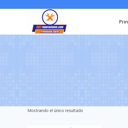
Saltar
al
Prin
contenido
Mostrando el único resultado