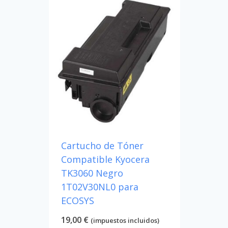
Cartucho de Tóner
Compatible Kyocera
TK3060 Negro
1T02V30NL0 para
ECOSYS
19,00
€
(impuestos incluidos)