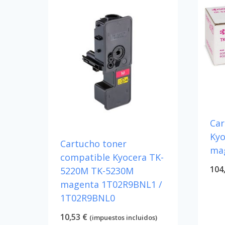
Car
Kyo
Cartucho toner
ma
compatible Kyocera TK-
104
5220M TK-5230M
magenta 1T02R9BNL1 /
1T02R9BNL0
10,53
€
(impuestos incluidos)