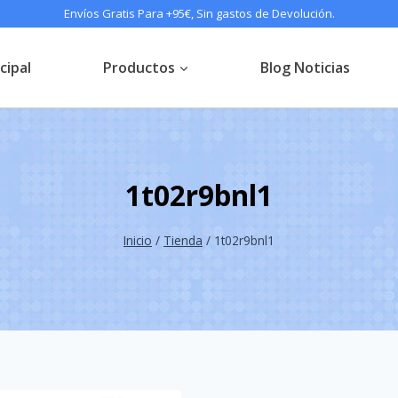
Envíos Gratis Para +95€, Sin gastos de Devolución.
cipal
Productos
Blog Noticias
1t02r9bnl1
Inicio
/
Tienda
/
1t02r9bnl1