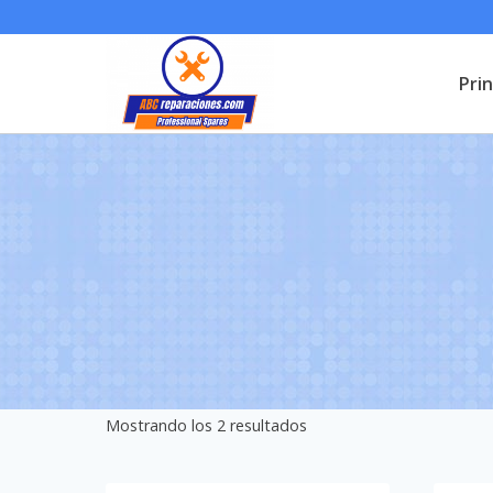
Saltar
al
Prin
contenido
Mostrando los 2 resultados