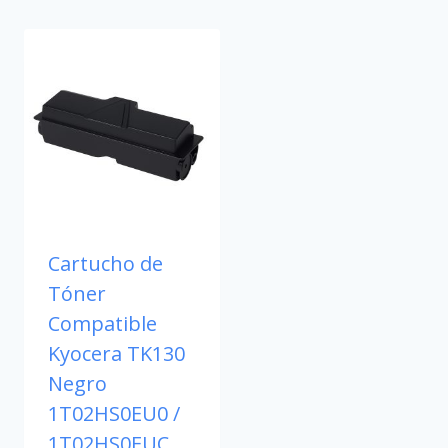
Cartucho de
Tóner
Compatible
Kyocera TK130
Negro
1T02HS0EU0 /
1T02HS0EUC