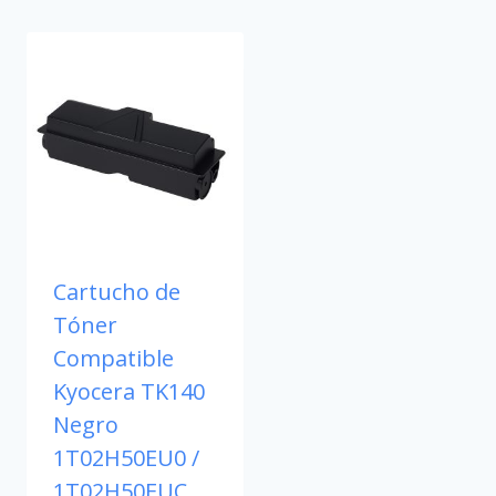
Cartucho de
Tóner
Compatible
Kyocera TK140
Negro
1T02H50EU0 /
1T02H50EUC