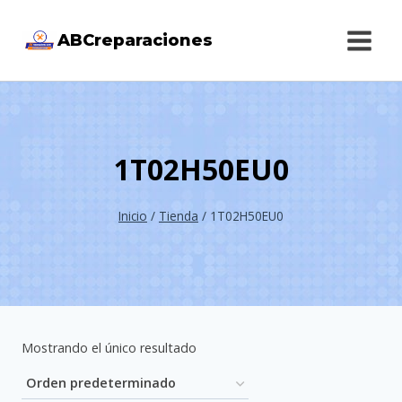
Saltar
ABCreparaciones
al
contenido
1T02H50EU0
Inicio
/
Tienda
/
1T02H50EU0
Mostrando el único resultado